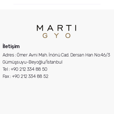
İletişim
Adres : Ömer Avni Mah. İnönü Cad. Dersan Han No:46/3
Gümüşsuyu-Beyoğlu/İstanbul
Tel : +90 212 334 88 50
Fax : +90 212 334 88 52