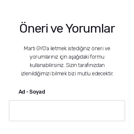
Öneri ve Yorumlar
Martı GYO’a iletmek istediğiniz öneri ve
yorumlarınız için aşağıdaki formu
kullanabilirsiniz. Sizin tarafınızdan
izlenildiğimizi bilmek bizi mutlu edecektir.
Ad - Soyad