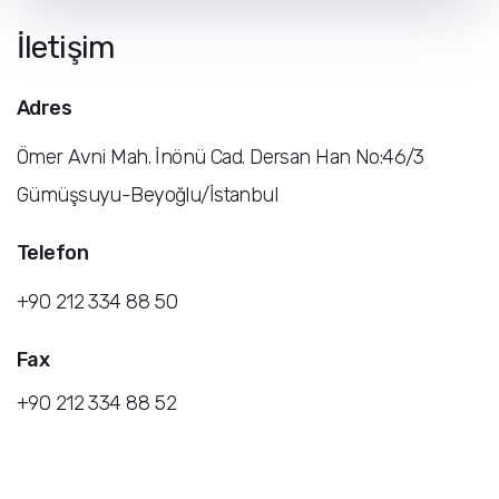
İletişim
Adres
Ömer Avni Mah. İnönü Cad. Dersan Han No:46/3
Gümüşsuyu-Beyoğlu/İstanbul
Telefon
+90 212 334 88 50
Fax
+90 212 334 88 52