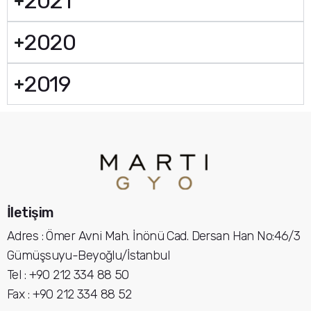
2021
2020
2019
İletişim
Adres : Ömer Avni Mah. İnönü Cad. Dersan Han No:46/3
Gümüşsuyu-Beyoğlu/İstanbul
Tel : +90 212 334 88 50
Fax : +90 212 334 88 52