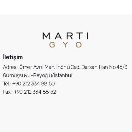
İletişim
Adres : Ömer Avni Mah. İnönü Cad. Dersan Han No:46/3
Gümüşsuyu-Beyoğlu/İstanbul
Tel : +90 212 334 88 50
Fax : +90 212 334 88 52