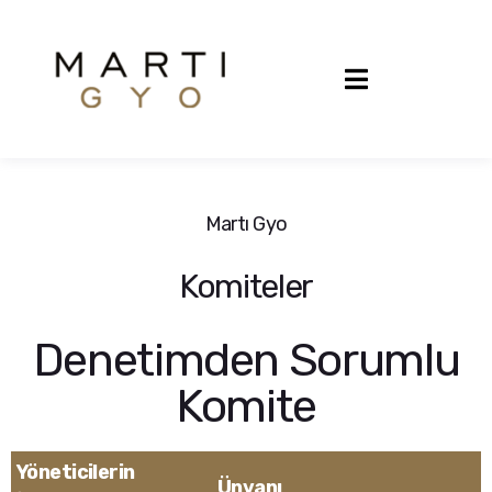
Martı Gyo
Komiteler
Denetimden Sorumlu
Komite
Yöneticilerin
Ünvanı