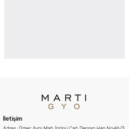
İletişim
Adres : Ömer Avni Mah. İnönü Cad. Dersan Han No:46/3