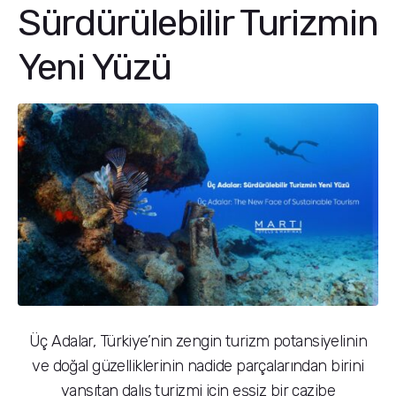
Sürdürülebilir Turizmin
Yeni Yüzü
Üç Adalar, Türkiye’nin zengin turizm potansiyelinin
ve doğal güzelliklerinin nadide parçalarından birini
yansıtan dalış turizmi için eşsiz bir cazibe