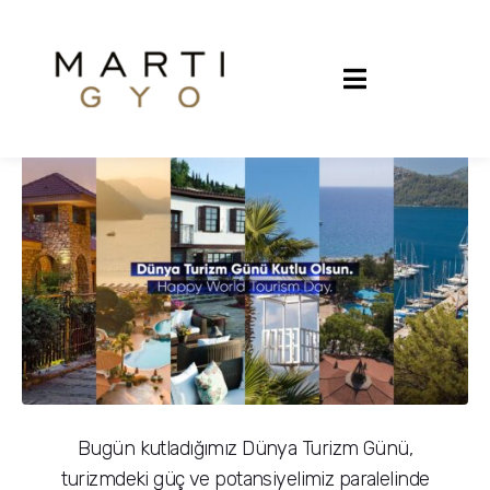
Dünya Turizm Günü
Kutlu Olsun
Bugün kutladığımız Dünya Turizm Günü,
turizmdeki güç ve potansiyelimiz paralelinde