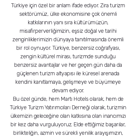
Türkiye için özel bir anlam ifade ediyor. Zira turizm
sektörümüz, ülke ekonomisine çok önemli
katkılarının yanı sıra kültürümüzün,
misafirperverliğimizin, eşsiz doğal ve tarihi
zenginliklerimizin dünyaya tanıtılmasında önemli
bir rol oynuyor. Türkiye, benzersiz coğrafyası,
zengin kültürel mirası, turizmde sunduğu
benzersiz avantajlar ve her geçen gün daha da
güçlenen turizm altyapısı ile küresel arenada
kendini kanıtlamaya, gelişmeye ve büyümeye
devam ediyor.
Bu özel günde, hem Martı Hotels olarak, hem de
Türkiye Turizm Yatırımcıları Derneği olarak, turizmin
ülkemizin geleceğine olan katkısına olan inancımızı
bir kez daha vurguluyoruz. Elde ettiğimiz başarılar,
birlikteliğin, azmin ve sürekli yenilik arayışımızın,